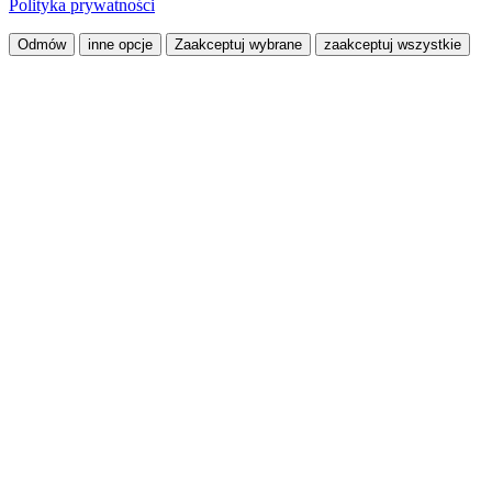
Polityka prywatności
Odmów
inne opcje
Zaakceptuj wybrane
zaakceptuj wszystkie