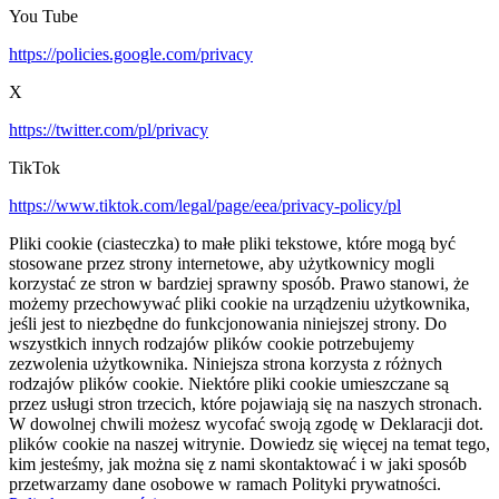
You Tube
https://policies.google.com/privacy
X
https://twitter.com/pl/privacy
TikTok
https://www.tiktok.com/legal/page/eea/privacy-policy/pl
Pliki cookie (ciasteczka) to małe pliki tekstowe, które mogą być
stosowane przez strony internetowe, aby użytkownicy mogli
korzystać ze stron w bardziej sprawny sposób. Prawo stanowi, że
możemy przechowywać pliki cookie na urządzeniu użytkownika,
jeśli jest to niezbędne do funkcjonowania niniejszej strony. Do
wszystkich innych rodzajów plików cookie potrzebujemy
zezwolenia użytkownika. Niniejsza strona korzysta z różnych
rodzajów plików cookie. Niektóre pliki cookie umieszczane są
przez usługi stron trzecich, które pojawiają się na naszych stronach.
W dowolnej chwili możesz wycofać swoją zgodę w Deklaracji dot.
plików cookie na naszej witrynie. Dowiedz się więcej na temat tego,
kim jesteśmy, jak można się z nami skontaktować i w jaki sposób
przetwarzamy dane osobowe w ramach Polityki prywatności.