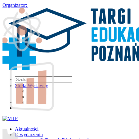
Organizator:
Strefa Wystawcy
Aktualności
O wydarzeniu