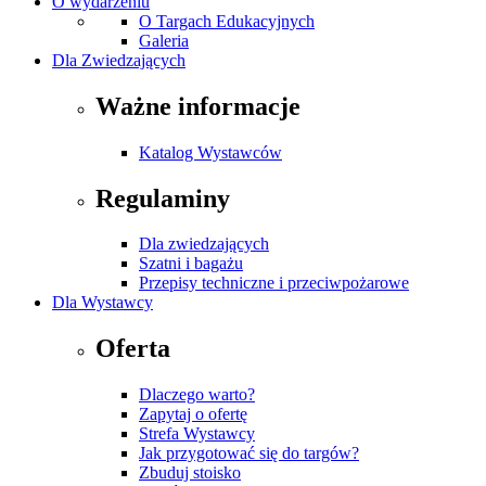
O wydarzeniu
O Targach Edukacyjnych
Galeria
Dla Zwiedzających
Ważne informacje
Katalog Wystawców
Regulaminy
Dla zwiedzających
Szatni i bagażu
Przepisy techniczne i przeciwpożarowe
Dla Wystawcy
Oferta
Dlaczego warto?
Zapytaj o ofertę
Strefa Wystawcy
Jak przygotować się do targów?
Zbuduj stoisko