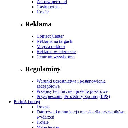
Zamów personel
Gastronomia
Hotele
Reklama
Contact Center
Reklama na targach
Miejski outdoor
Reklama w internecie
Centrum wysyłkowe
Regulaminy
Warunki uczestnictwa i postanowienia
szczegółowe
Przepisy techniczne i przeciwpożarowe
Przyspieszonej Procedury Spornej (PPS)
Podróż i pobyt
Dojazd
Darmowa komunikacja miejska dla uczestników
wydarzeń
Hotele
Mapa terenu