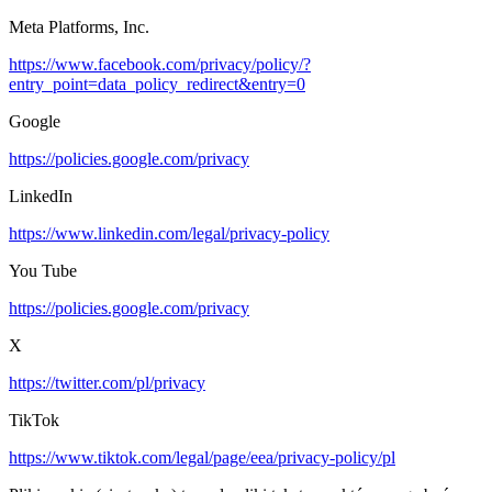
Meta Platforms, Inc.
https://www.facebook.com/privacy/policy/?
entry_point=data_policy_redirect&entry=0
Google
https://policies.google.com/privacy
LinkedIn
https://www.linkedin.com/legal/privacy-policy
You Tube
https://policies.google.com/privacy
X
https://twitter.com/pl/privacy
TikTok
https://www.tiktok.com/legal/page/eea/privacy-policy/pl