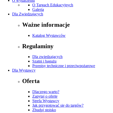
O wydarzeniu
O Targach Edukacyjnych
Galeria
Dla Zwiedzających
Ważne informacje
Katalog Wystawców
Regulaminy
Dla zwiedzających
Szatni i bagażu
Przepisy techniczne i przeciwpożarowe
Dla Wystawcy
Oferta
Dlaczego warto?
Zapytaj o ofertę
Strefa Wystawcy
Jak przygotować się do targów?
Zbuduj stoisko