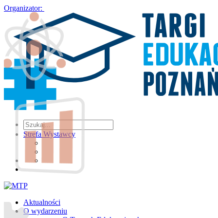
Organizator:
Strefa Wystawcy
Aktualności
O wydarzeniu