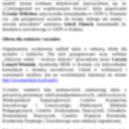
znaleźć można webinary dedykowane nauczycielom, np. nt.
„Cyberzagrożeń we współczesnym świecie”, który poprowadzi
Urszula Wittchen
, nauczycielka konsultantka w ODN w Poznaniu
czy „Jak przygotować uczniów do świata, którego nie znamy –
zawody przyszłości” autorstwa
Sylwii Zimoch
, konsultantki ds.
doradztwa zawodowego w ODN w Kaliszu.
Oferta dla rodziców i uczniów
Organizatorzy wydarzenia zadbali także o ciekawą ofertę dla
uczniów i rodziców. Dla nich przygotowano m.in. webinar
„Aktywny rodzic = twórcze dziecko” prowadzony przez
Lucynę
Lenard-Woźniak
, dyrektorkę MDK w Koninie czy indywidualne
konsultacje z doradcą zawodowym. Udział w webinarach i
warsztatach możliwy jest po wcześniejszej rejestracji na stronie
http://uwagaedukacja.pl/zapisy
Uczniów ostatnich klas podstawówki zainteresują także z
pewnością prezentacje szkół ponadpodstawowych, szkół wyższych,
Wielkopolskich Samorządowych Centrów Kształcenia
Zawodowego i Ustawicznego, Publicznych Bibliotek
Pedagogicznych, Centrów Doskonalenia Nauczycieli, Ośrodków
Doskonalenia Nauczycieli, Centrów Wsparcia Rzemiosła,
Kształcenia Dualnego i Zawodowego oraz edukacji zagranicznej.