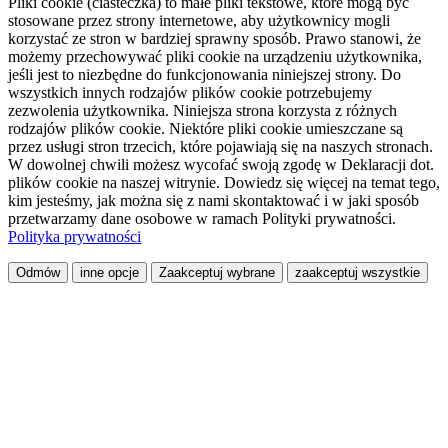
Pliki cookie (ciasteczka) to małe pliki tekstowe, które mogą być
stosowane przez strony internetowe, aby użytkownicy mogli
korzystać ze stron w bardziej sprawny sposób. Prawo stanowi, że
możemy przechowywać pliki cookie na urządzeniu użytkownika,
jeśli jest to niezbędne do funkcjonowania niniejszej strony. Do
wszystkich innych rodzajów plików cookie potrzebujemy
zezwolenia użytkownika. Niniejsza strona korzysta z różnych
rodzajów plików cookie. Niektóre pliki cookie umieszczane są
przez usługi stron trzecich, które pojawiają się na naszych stronach.
W dowolnej chwili możesz wycofać swoją zgodę w Deklaracji dot.
plików cookie na naszej witrynie. Dowiedz się więcej na temat tego,
kim jesteśmy, jak można się z nami skontaktować i w jaki sposób
przetwarzamy dane osobowe w ramach Polityki prywatności.
Polityka prywatności
Odmów
inne opcje
Zaakceptuj wybrane
zaakceptuj wszystkie