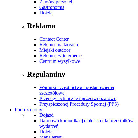
Zamów personel
Gastronomia
Hotele
Reklama
Contact Center
Reklama na targach
Miejski outdoor
Reklama w internecie
Centrum wysyłkowe
Regulaminy
Warunki uczestnictwa i postanowienia
szczegółowe
Przepisy techniczne i przeciwpożarowe
Przyspieszonej Procedury Spornej (PPS)
Podróż i pobyt
Dojazd
Darmowa komunikacja miejska dla uczestników
wydarzeń
Hotele
Mapa terenu