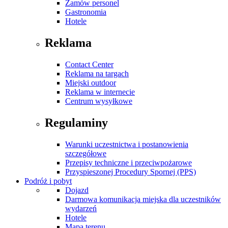
Zamów personel
Gastronomia
Hotele
Reklama
Contact Center
Reklama na targach
Miejski outdoor
Reklama w internecie
Centrum wysyłkowe
Regulaminy
Warunki uczestnictwa i postanowienia
szczegółowe
Przepisy techniczne i przeciwpożarowe
Przyspieszonej Procedury Spornej (PPS)
Podróż i pobyt
Dojazd
Darmowa komunikacja miejska dla uczestników
wydarzeń
Hotele
Mapa terenu