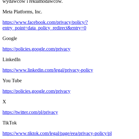
wydawców i reklamodawców.
Meta Platforms, Inc.
https://www.facebook.com/privacy/policy/?
entry_point=data_policy_redirect&entry=0
Google
https://policies.google.com/privacy
LinkedIn
https://www.linkedin.com/legal/privacy-policy
You Tube
https://policies.google.com/privacy
X
https://twitter.com/pl/privacy
TikTok
https://www.tiktok.com/legal/page/eea/privacy-policy/pl