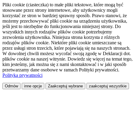
Pliki cookie (ciasteczka) to małe pliki tekstowe, które mogą być
stosowane przez strony internetowe, aby użytkownicy mogli
korzystać ze stron w bardziej sprawny sposób. Prawo stanowi, że
możemy przechowywać pliki cookie na urządzeniu użytkownika,
jeśli jest to niezbędne do funkcjonowania niniejszej strony. Do
wszystkich innych rodzajów plików cookie potrzebujemy
zezwolenia użytkownika. Niniejsza strona korzysta z różnych
rodzajów plików cookie. Niektóre pliki cookie umieszczane są
przez usługi stron trzecich, które pojawiają się na naszych stronach.
W dowolnej chwili możesz wycofać swoją zgodę w Deklaracji dot.
plików cookie na naszej witrynie. Dowiedz się więcej na temat tego,
kim jesteśmy, jak można się z nami skontaktować i w jaki sposób
przetwarzamy dane osobowe w ramach Polityki prywatności.
Polityka prywatności
Odmów
inne opcje
Zaakceptuj wybrane
zaakceptuj wszystkie