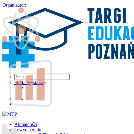
Organizator:
Strefa Wystawcy
Aktualności
O wydarzeniu