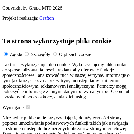
Copyright by Grupa MTP 2026
Projekt i realizacja:
Crafton
Ta strona wykorzystuje pliki cookie
Zgoda
Szczegóły
O plikach cookie
Ta strona wykorzystuje pliki cookie. Wykorzystujemy pliki cookie
do spersonalizowania treści i reklam, aby oferować funkcje
społecznościowe i analizować ruch w naszej witrynie. Informacje o
tym, jak korzystasz z naszej witryny, udostępniamy partnerom
społecznościowym, reklamowym i analitycznym. Partnerzy mogą
połączyć te informacje z innymi danymi otrzymanymi od Ciebie lub
uzyskanymi podczas korzystania z ich usług.
Wymagane
Niezbędne pliki cookie przyczyniają się do użyteczności strony
poprzez umożliwianie podstawowych funkcji takich jak nawigacja
na stronie i dostęp do bezpiecznych obszarów strony internetowej.
Strona internetowa nie może funkcjonować poprawnie bez tych