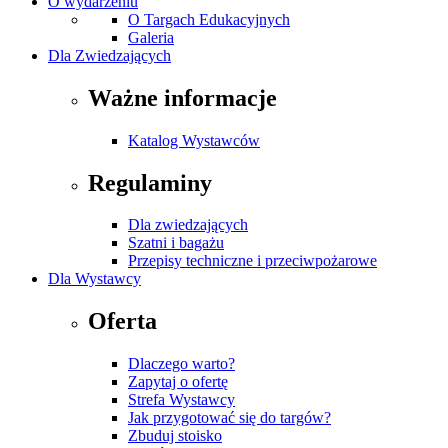
O wydarzeniu
O Targach Edukacyjnych
Galeria
Dla Zwiedzających
Ważne informacje
Katalog Wystawców
Regulaminy
Dla zwiedzających
Szatni i bagażu
Przepisy techniczne i przeciwpożarowe
Dla Wystawcy
Oferta
Dlaczego warto?
Zapytaj o ofertę
Strefa Wystawcy
Jak przygotować się do targów?
Zbuduj stoisko