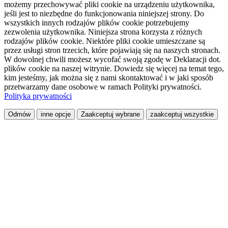
możemy przechowywać pliki cookie na urządzeniu użytkownika,
jeśli jest to niezbędne do funkcjonowania niniejszej strony. Do
wszystkich innych rodzajów plików cookie potrzebujemy
zezwolenia użytkownika. Niniejsza strona korzysta z różnych
rodzajów plików cookie. Niektóre pliki cookie umieszczane są
przez usługi stron trzecich, które pojawiają się na naszych stronach.
W dowolnej chwili możesz wycofać swoją zgodę w Deklaracji dot.
plików cookie na naszej witrynie. Dowiedz się więcej na temat tego,
kim jesteśmy, jak można się z nami skontaktować i w jaki sposób
przetwarzamy dane osobowe w ramach Polityki prywatności.
Polityka prywatności
Odmów
inne opcje
Zaakceptuj wybrane
zaakceptuj wszystkie