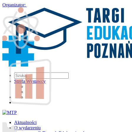
Organizator:
Strefa Wystawcy
Aktualności
O wydarzeniu