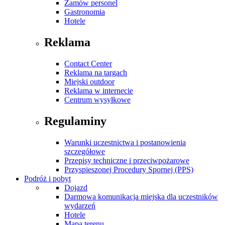
Zamów personel
Gastronomia
Hotele
Reklama
Contact Center
Reklama na targach
Miejski outdoor
Reklama w internecie
Centrum wysyłkowe
Regulaminy
Warunki uczestnictwa i postanowienia
szczegółowe
Przepisy techniczne i przeciwpożarowe
Przyspieszonej Procedury Spornej (PPS)
Podróż i pobyt
Dojazd
Darmowa komunikacja miejska dla uczestników
wydarzeń
Hotele
Mapa terenu