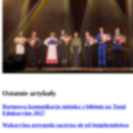
Ostatnie artykuły
Darmowa komunikacja miejska z biletem na Targi
Edukacyjne 2027
Wakacyjna przygoda zaczyna się od bezpieczeństwa