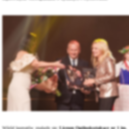
Wśród laureatów znalazły się:
Liceum Ogólnokształcące nr 1 im.