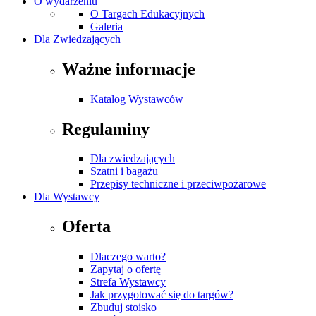
O wydarzeniu
O Targach Edukacyjnych
Galeria
Dla Zwiedzających
Ważne informacje
Katalog Wystawców
Regulaminy
Dla zwiedzających
Szatni i bagażu
Przepisy techniczne i przeciwpożarowe
Dla Wystawcy
Oferta
Dlaczego warto?
Zapytaj o ofertę
Strefa Wystawcy
Jak przygotować się do targów?
Zbuduj stoisko