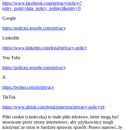
https://www.facebook.com/privacy/policy/?
entry_point=data_policy_redirect&entry=0
Google
https://policies.google.com/privacy
LinkedIn
https://www.linkedin.com/legal/privacy-policy
You Tube
https://policies.google.com/privacy
X
https://twitter.com/pl/privacy
TikTok
https://www.tiktok.com/legal/page/eea/privacy-policy/pl
Pliki cookie (ciasteczka) to małe pliki tekstowe, które mogą być
stosowane przez strony internetowe, aby użytkownicy mogli
korzystać ze stron w bardziej sprawny sposób. Prawo stanowi, że