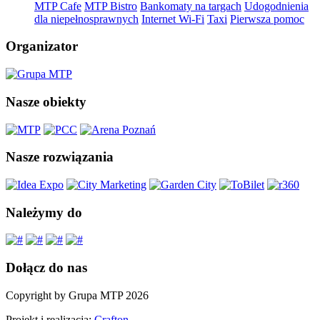
MTP Cafe
MTP Bistro
Bankomaty na targach
Udogodnienia
dla niepełnosprawnych
Internet Wi-Fi
Taxi
Pierwsza pomoc
Organizator
Nasze obiekty
Nasze rozwiązania
Należymy do
Dołącz do nas
Copyright by Grupa MTP 2026
Projekt i realizacja:
Crafton