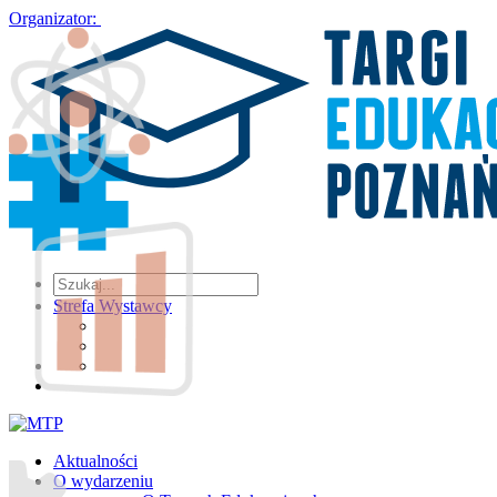
Organizator:
Strefa Wystawcy
Aktualności
O wydarzeniu