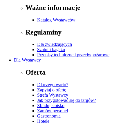
Ważne informacje
Katalog Wystawców
Regulaminy
Dla zwiedzających
Szatni i bagażu
Przepisy techniczne i przeciwpożarowe
Dla Wystawcy
Oferta
Dlaczego warto?
Zapytaj o ofertę
Strefa Wystawcy
Jak przygotować się do targów?
Zbuduj stoisko
Zamów personel
Gastronomia
Hotele