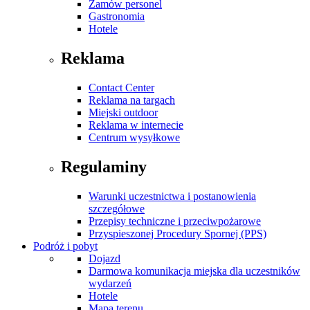
Zamów personel
Gastronomia
Hotele
Reklama
Contact Center
Reklama na targach
Miejski outdoor
Reklama w internecie
Centrum wysyłkowe
Regulaminy
Warunki uczestnictwa i postanowienia
szczegółowe
Przepisy techniczne i przeciwpożarowe
Przyspieszonej Procedury Spornej (PPS)
Podróż i pobyt
Dojazd
Darmowa komunikacja miejska dla uczestników
wydarzeń
Hotele
Mapa terenu