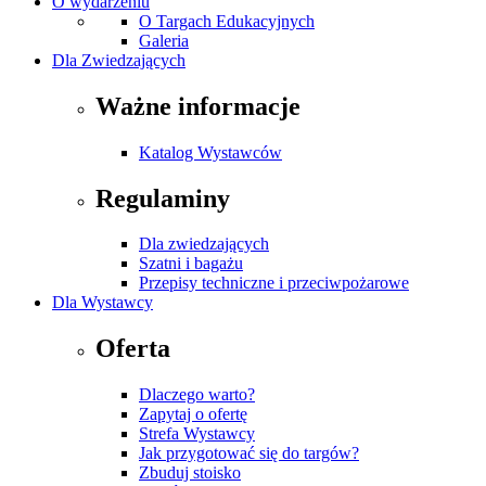
O wydarzeniu
O Targach Edukacyjnych
Galeria
Dla Zwiedzających
Ważne informacje
Katalog Wystawców
Regulaminy
Dla zwiedzających
Szatni i bagażu
Przepisy techniczne i przeciwpożarowe
Dla Wystawcy
Oferta
Dlaczego warto?
Zapytaj o ofertę
Strefa Wystawcy
Jak przygotować się do targów?
Zbuduj stoisko