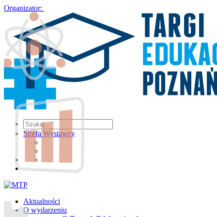
Organizator:
Strefa Wystawcy
Aktualności
O wydarzeniu