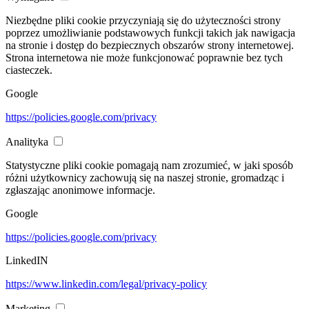
Niezbędne pliki cookie przyczyniają się do użyteczności strony
poprzez umożliwianie podstawowych funkcji takich jak nawigacja
na stronie i dostęp do bezpiecznych obszarów strony internetowej.
Strona internetowa nie może funkcjonować poprawnie bez tych
ciasteczek.
Google
https://policies.google.com/privacy
Analityka
Statystyczne pliki cookie pomagają nam zrozumieć, w jaki sposób
różni użytkownicy zachowują się na naszej stronie, gromadząc i
zgłaszając anonimowe informacje.
Google
https://policies.google.com/privacy
LinkedIN
https://www.linkedin.com/legal/privacy-policy
Marketing