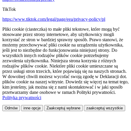
TikTok
https://www.tiktok.com/legal/page/eea/privacy-policy/pl
Pliki cookie (ciasteczka) to małe pliki tekstowe, które mogą być
stosowane przez strony internetowe, aby użytkownicy mogli
korzystać ze stron w bardziej sprawny sposób. Prawo stanowi, że
możemy przechowywać pliki cookie na urządzeniu użytkownika,
jeśli jest to niezbędne do funkcjonowania niniejszej strony. Do
wszystkich innych rodzajów plików cookie potrzebujemy
zezwolenia użytkownika. Niniejsza strona korzysta z różnych
rodzajów plików cookie. Niektóre pliki cookie umieszczane są
przez usługi stron trzecich, które pojawiają się na naszych stronach.
W dowolnej chwili możesz wycofać swoją zgodę w Deklaracji dot.
plików cookie na naszej witrynie. Dowiedz się więcej na temat tego,
kim jesteśmy, jak można się z nami skontaktować i w jaki sposób
przetwarzamy dane osobowe w ramach Polityki prywatności.
Polityka prywatności
Odmów
inne opcje
Zaakceptuj wybrane
zaakceptuj wszystkie