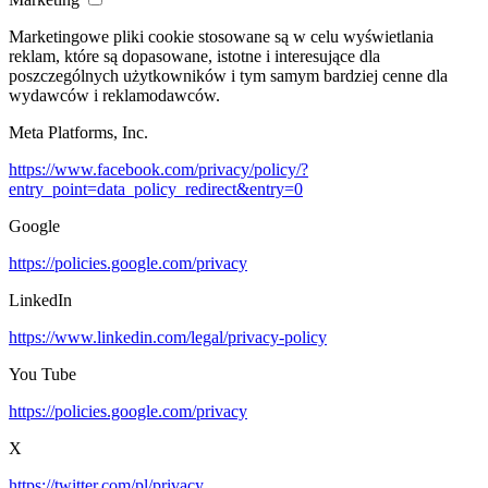
Marketingowe pliki cookie stosowane są w celu wyświetlania
reklam, które są dopasowane, istotne i interesujące dla
poszczególnych użytkowników i tym samym bardziej cenne dla
wydawców i reklamodawców.
Meta Platforms, Inc.
https://www.facebook.com/privacy/policy/?
entry_point=data_policy_redirect&entry=0
Google
https://policies.google.com/privacy
LinkedIn
https://www.linkedin.com/legal/privacy-policy
You Tube
https://policies.google.com/privacy
X
https://twitter.com/pl/privacy