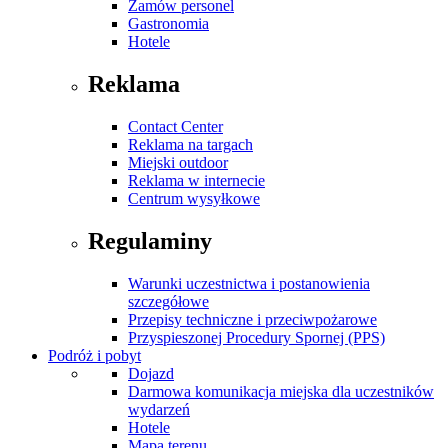
Zamów personel
Gastronomia
Hotele
Reklama
Contact Center
Reklama na targach
Miejski outdoor
Reklama w internecie
Centrum wysyłkowe
Regulaminy
Warunki uczestnictwa i postanowienia
szczegółowe
Przepisy techniczne i przeciwpożarowe
Przyspieszonej Procedury Spornej (PPS)
Podróż i pobyt
Dojazd
Darmowa komunikacja miejska dla uczestników
wydarzeń
Hotele
Mapa terenu