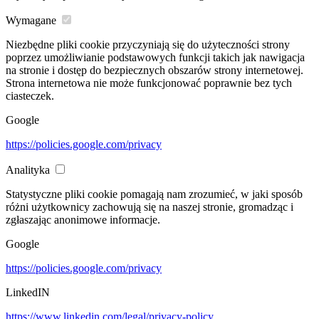
Wymagane
Niezbędne pliki cookie przyczyniają się do użyteczności strony
poprzez umożliwianie podstawowych funkcji takich jak nawigacja
na stronie i dostęp do bezpiecznych obszarów strony internetowej.
Strona internetowa nie może funkcjonować poprawnie bez tych
ciasteczek.
Google
https://policies.google.com/privacy
Analityka
Statystyczne pliki cookie pomagają nam zrozumieć, w jaki sposób
różni użytkownicy zachowują się na naszej stronie, gromadząc i
zgłaszając anonimowe informacje.
Google
https://policies.google.com/privacy
LinkedIN
https://www.linkedin.com/legal/privacy-policy