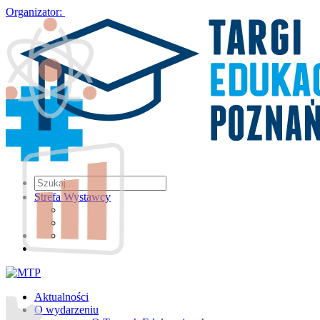
Organizator:
Strefa Wystawcy
Aktualności
O wydarzeniu