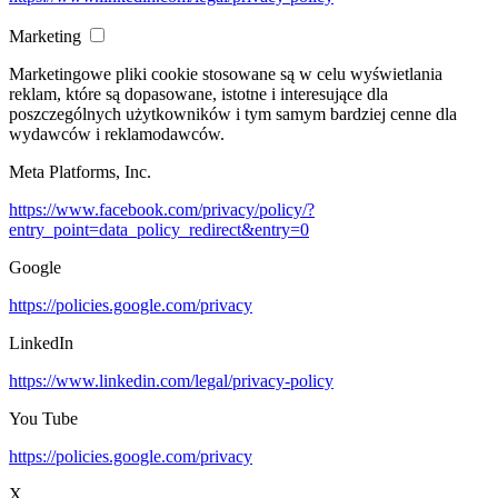
Marketing
Marketingowe pliki cookie stosowane są w celu wyświetlania
reklam, które są dopasowane, istotne i interesujące dla
poszczególnych użytkowników i tym samym bardziej cenne dla
wydawców i reklamodawców.
Meta Platforms, Inc.
https://www.facebook.com/privacy/policy/?
entry_point=data_policy_redirect&entry=0
Google
https://policies.google.com/privacy
LinkedIn
https://www.linkedin.com/legal/privacy-policy
You Tube
https://policies.google.com/privacy
X