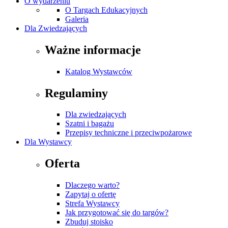
O wydarzeniu
O Targach Edukacyjnych
Galeria
Dla Zwiedzających
Ważne informacje
Katalog Wystawców
Regulaminy
Dla zwiedzających
Szatni i bagażu
Przepisy techniczne i przeciwpożarowe
Dla Wystawcy
Oferta
Dlaczego warto?
Zapytaj o ofertę
Strefa Wystawcy
Jak przygotować się do targów?
Zbuduj stoisko