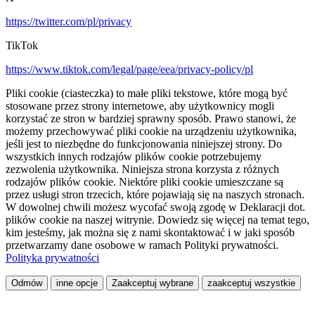
https://twitter.com/pl/privacy
TikTok
https://www.tiktok.com/legal/page/eea/privacy-policy/pl
Pliki cookie (ciasteczka) to małe pliki tekstowe, które mogą być
stosowane przez strony internetowe, aby użytkownicy mogli
korzystać ze stron w bardziej sprawny sposób. Prawo stanowi, że
możemy przechowywać pliki cookie na urządzeniu użytkownika,
jeśli jest to niezbędne do funkcjonowania niniejszej strony. Do
wszystkich innych rodzajów plików cookie potrzebujemy
zezwolenia użytkownika. Niniejsza strona korzysta z różnych
rodzajów plików cookie. Niektóre pliki cookie umieszczane są
przez usługi stron trzecich, które pojawiają się na naszych stronach.
W dowolnej chwili możesz wycofać swoją zgodę w Deklaracji dot.
plików cookie na naszej witrynie. Dowiedz się więcej na temat tego,
kim jesteśmy, jak można się z nami skontaktować i w jaki sposób
przetwarzamy dane osobowe w ramach Polityki prywatności.
Polityka prywatności
Odmów
inne opcje
Zaakceptuj wybrane
zaakceptuj wszystkie