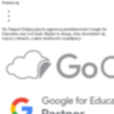
Podziel się
Na Targach Edukacyjnych zagoszczą przedstawiciele Google for
Education oraz GoCloud. Będzie to okazja, żeby dowiedzieć się
więcej o firmach, a także możliwości współpracy.