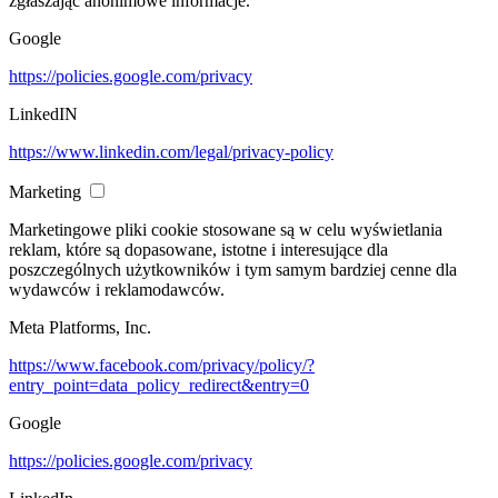
zgłaszając anonimowe informacje.
Google
https://policies.google.com/privacy
LinkedIN
https://www.linkedin.com/legal/privacy-policy
Marketing
Marketingowe pliki cookie stosowane są w celu wyświetlania
reklam, które są dopasowane, istotne i interesujące dla
poszczególnych użytkowników i tym samym bardziej cenne dla
wydawców i reklamodawców.
Meta Platforms, Inc.
https://www.facebook.com/privacy/policy/?
entry_point=data_policy_redirect&entry=0
Google
https://policies.google.com/privacy