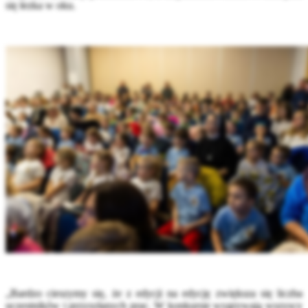
się łezka w oku.
„Bardzo cieszymy się, że z edycji na edycję zwiększa się liczba
uczestników i przysyłanych prac. W konkursie wygrywają wszyscy