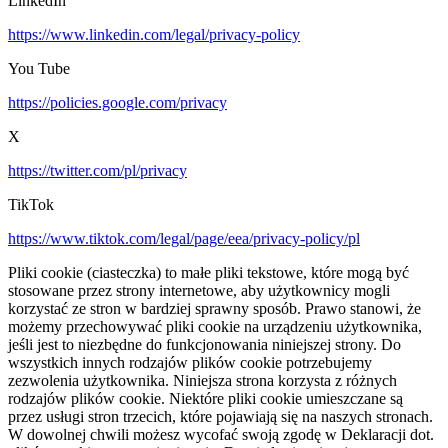
LinkedIn
https://www.linkedin.com/legal/privacy-policy
You Tube
https://policies.google.com/privacy
X
https://twitter.com/pl/privacy
TikTok
https://www.tiktok.com/legal/page/eea/privacy-policy/pl
Pliki cookie (ciasteczka) to małe pliki tekstowe, które mogą być
stosowane przez strony internetowe, aby użytkownicy mogli
korzystać ze stron w bardziej sprawny sposób. Prawo stanowi, że
możemy przechowywać pliki cookie na urządzeniu użytkownika,
jeśli jest to niezbędne do funkcjonowania niniejszej strony. Do
wszystkich innych rodzajów plików cookie potrzebujemy
zezwolenia użytkownika. Niniejsza strona korzysta z różnych
rodzajów plików cookie. Niektóre pliki cookie umieszczane są
przez usługi stron trzecich, które pojawiają się na naszych stronach.
W dowolnej chwili możesz wycofać swoją zgodę w Deklaracji dot.