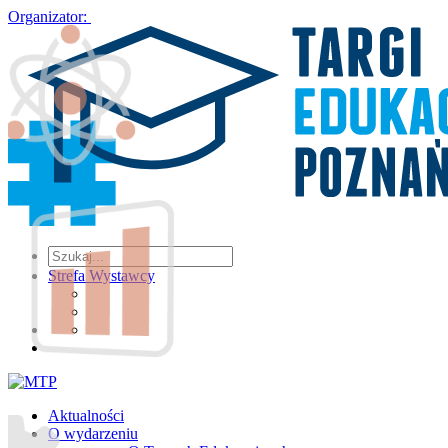
Organizator:
Strefa Wystawcy
Aktualności
O wydarzeniu