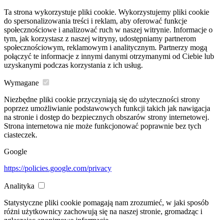
Ta strona wykorzystuje pliki cookie. Wykorzystujemy pliki cookie
do spersonalizowania treści i reklam, aby oferować funkcje
społecznościowe i analizować ruch w naszej witrynie. Informacje o
tym, jak korzystasz z naszej witryny, udostępniamy partnerom
społecznościowym, reklamowym i analitycznym. Partnerzy mogą
połączyć te informacje z innymi danymi otrzymanymi od Ciebie lub
uzyskanymi podczas korzystania z ich usług.
Wymagane
Niezbędne pliki cookie przyczyniają się do użyteczności strony
poprzez umożliwianie podstawowych funkcji takich jak nawigacja
na stronie i dostęp do bezpiecznych obszarów strony internetowej.
Strona internetowa nie może funkcjonować poprawnie bez tych
ciasteczek.
Google
https://policies.google.com/privacy
Analityka
Statystyczne pliki cookie pomagają nam zrozumieć, w jaki sposób
różni użytkownicy zachowują się na naszej stronie, gromadząc i