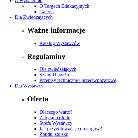
O wydarzeniu
O Targach Edukacyjnych
Galeria
Dla Zwiedzających
Ważne informacje
Katalog Wystawców
Regulaminy
Dla zwiedzających
Szatni i bagażu
Przepisy techniczne i przeciwpożarowe
Dla Wystawcy
Oferta
Dlaczego warto?
Zapytaj o ofertę
Strefa Wystawcy
Jak przygotować się do targów?
Zbuduj stoisko