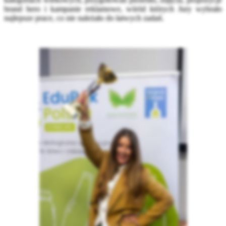
brand hero i kampanie reklamowe, wśród których Jury wybrało
najlepsze prace, co nie należało do łatwych zadań.