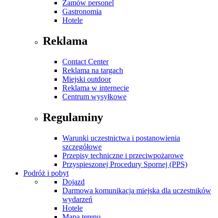
Zamów personel
Gastronomia
Hotele
Reklama
Contact Center
Reklama na targach
Miejski outdoor
Reklama w internecie
Centrum wysyłkowe
Regulaminy
Warunki uczestnictwa i postanowienia
szczegółowe
Przepisy techniczne i przeciwpożarowe
Przyspieszonej Procedury Spornej (PPS)
Podróż i pobyt
Dojazd
Darmowa komunikacja miejska dla uczestników
wydarzeń
Hotele
Mapa terenu