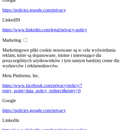
Google
https://policies.google.com/privacy
LinkedIN
https://www.linkedin.com/legal/privacy-policy
Marketing
Marketingowe pliki cookie stosowane są w celu wyświetlania
reklam, które są dopasowane, istotne i interesujące dla
poszczególnych użytkowników i tym samym bardziej cenne dla
wydawców i reklamodawców.
Meta Platforms, Inc.
https://www.facebook.com/privacy/policy/?
entry_point=data_policy_redirect&entry=0
Google
https://policies.google.com/privacy
LinkedIn