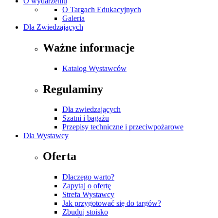
O wydarzeniu
O Targach Edukacyjnych
Galeria
Dla Zwiedzających
Ważne informacje
Katalog Wystawców
Regulaminy
Dla zwiedzających
Szatni i bagażu
Przepisy techniczne i przeciwpożarowe
Dla Wystawcy
Oferta
Dlaczego warto?
Zapytaj o ofertę
Strefa Wystawcy
Jak przygotować się do targów?
Zbuduj stoisko