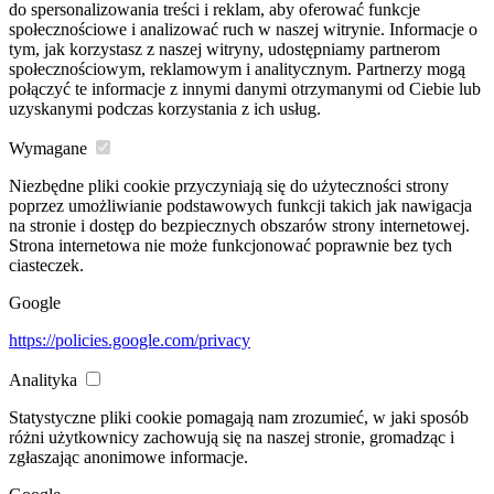
do spersonalizowania treści i reklam, aby oferować funkcje
społecznościowe i analizować ruch w naszej witrynie. Informacje o
tym, jak korzystasz z naszej witryny, udostępniamy partnerom
społecznościowym, reklamowym i analitycznym. Partnerzy mogą
połączyć te informacje z innymi danymi otrzymanymi od Ciebie lub
uzyskanymi podczas korzystania z ich usług.
Wymagane
Niezbędne pliki cookie przyczyniają się do użyteczności strony
poprzez umożliwianie podstawowych funkcji takich jak nawigacja
na stronie i dostęp do bezpiecznych obszarów strony internetowej.
Strona internetowa nie może funkcjonować poprawnie bez tych
ciasteczek.
Google
https://policies.google.com/privacy
Analityka
Statystyczne pliki cookie pomagają nam zrozumieć, w jaki sposób
różni użytkownicy zachowują się na naszej stronie, gromadząc i
zgłaszając anonimowe informacje.