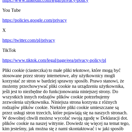
https://www.linkedin.com/legal/privacy-policy
You Tube
https://policies.google.com/privacy
X
https://twitter.com/pl/privacy
TikTok
https://www.tiktok.com/legal/page/eea/privacy-policy/pl
Pliki cookie (ciasteczka) to małe pliki tekstowe, które mogą być
stosowane przez strony internetowe, aby użytkownicy mogli
korzystać ze stron w bardziej sprawny sposób. Prawo stanowi, że
możemy przechowywać pliki cookie na urządzeniu użytkownika,
jeśli jest to niezbędne do funkcjonowania niniejszej strony. Do
wszystkich innych rodzajów plików cookie potrzebujemy
zezwolenia użytkownika. Niniejsza strona korzysta z różnych
rodzajów plików cookie. Niektóre pliki cookie umieszczane są
przez usługi stron trzecich, które pojawiają się na naszych stronach.
W dowolnej chwili możesz wycofać swoją zgodę w Deklaracji dot.
plików cookie na naszej witrynie. Dowiedz się więcej na temat tego,
kim jesteśmy, jak można się z nami skontaktować i w jaki sposób