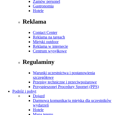
Zamów personel
Gastronomia
Hotele
Reklama
Contact Center
Reklama na targach
Miejski outdoor
Reklama w internecie
Centrum wysyłkowe
Regulaminy
Warunki uczestnictwa i postanowienia
szczegółowe
Przepisy techniczne i przeciwpożarowe
Przyspieszonej Procedury Spornej (PPS)
Podróż i pobyt
Dojazd
Darmowa komunikacja miejska dla uczestników
wydarzeń
Hotele
Mapa terenu