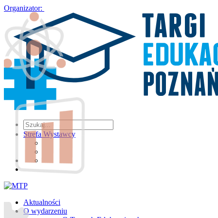
Organizator:
Strefa Wystawcy
Aktualności
O wydarzeniu