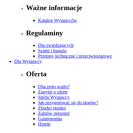
Ważne informacje
Katalog Wystawców
Regulaminy
Dla zwiedzających
Szatni i bagażu
Przepisy techniczne i przeciwpożarowe
Dla Wystawcy
Oferta
Dlaczego warto?
Zapytaj o ofertę
Strefa Wystawcy
Jak przygotować się do targów?
Zbuduj stoisko
Zamów personel
Gastronomia
Hotele