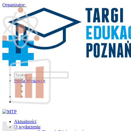
Organizator:
Strefa Wystawcy
Aktualności
O wydarzeniu