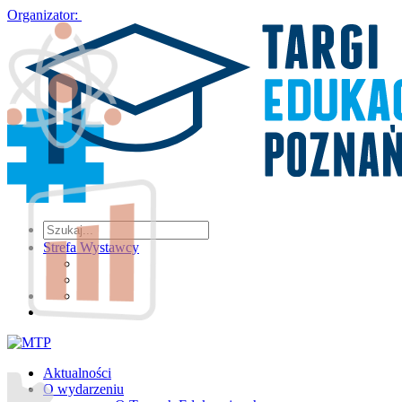
Organizator:
Strefa Wystawcy
Aktualności
O wydarzeniu