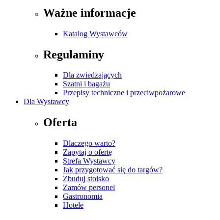
Ważne informacje
Katalog Wystawców
Regulaminy
Dla zwiedzających
Szatni i bagażu
Przepisy techniczne i przeciwpożarowe
Dla Wystawcy
Oferta
Dlaczego warto?
Zapytaj o ofertę
Strefa Wystawcy
Jak przygotować się do targów?
Zbuduj stoisko
Zamów personel
Gastronomia
Hotele