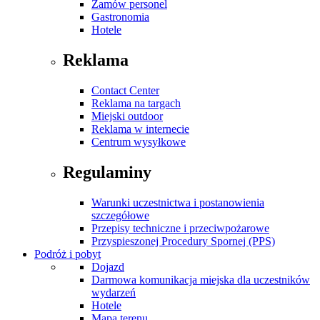
Zamów personel
Gastronomia
Hotele
Reklama
Contact Center
Reklama na targach
Miejski outdoor
Reklama w internecie
Centrum wysyłkowe
Regulaminy
Warunki uczestnictwa i postanowienia
szczegółowe
Przepisy techniczne i przeciwpożarowe
Przyspieszonej Procedury Spornej (PPS)
Podróż i pobyt
Dojazd
Darmowa komunikacja miejska dla uczestników
wydarzeń
Hotele
Mapa terenu