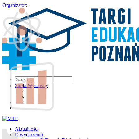
Organizator:
Strefa Wystawcy
Aktualności
O wydarzeniu