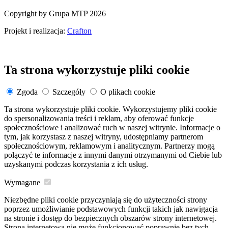
Copyright by Grupa MTP 2026
Projekt i realizacja:
Crafton
Ta strona wykorzystuje pliki cookie
Zgoda
Szczegóły
O plikach cookie
Ta strona wykorzystuje pliki cookie. Wykorzystujemy pliki cookie
do spersonalizowania treści i reklam, aby oferować funkcje
społecznościowe i analizować ruch w naszej witrynie. Informacje o
tym, jak korzystasz z naszej witryny, udostępniamy partnerom
społecznościowym, reklamowym i analitycznym. Partnerzy mogą
połączyć te informacje z innymi danymi otrzymanymi od Ciebie lub
uzyskanymi podczas korzystania z ich usług.
Wymagane
Niezbędne pliki cookie przyczyniają się do użyteczności strony
poprzez umożliwianie podstawowych funkcji takich jak nawigacja
na stronie i dostęp do bezpiecznych obszarów strony internetowej.
Strona internetowa nie może funkcjonować poprawnie bez tych