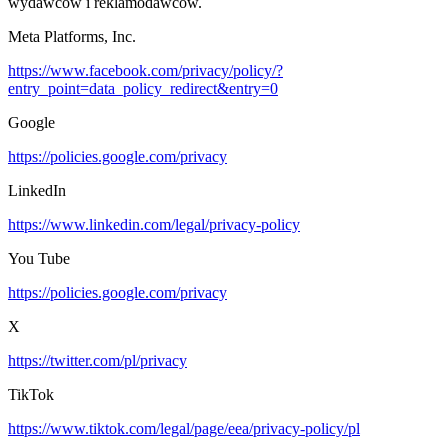
wydawców i reklamodawców.
Meta Platforms, Inc.
https://www.facebook.com/privacy/policy/?
entry_point=data_policy_redirect&entry=0
Google
https://policies.google.com/privacy
LinkedIn
https://www.linkedin.com/legal/privacy-policy
You Tube
https://policies.google.com/privacy
X
https://twitter.com/pl/privacy
TikTok
https://www.tiktok.com/legal/page/eea/privacy-policy/pl