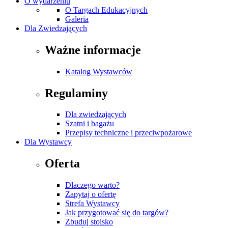
O wydarzeniu
O Targach Edukacyjnych
Galeria
Dla Zwiedzających
Ważne informacje
Katalog Wystawców
Regulaminy
Dla zwiedzających
Szatni i bagażu
Przepisy techniczne i przeciwpożarowe
Dla Wystawcy
Oferta
Dlaczego warto?
Zapytaj o ofertę
Strefa Wystawcy
Jak przygotować się do targów?
Zbuduj stoisko