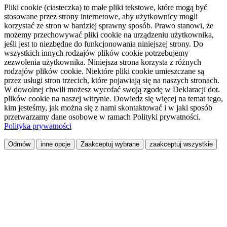
Pliki cookie (ciasteczka) to małe pliki tekstowe, które mogą być
stosowane przez strony internetowe, aby użytkownicy mogli
korzystać ze stron w bardziej sprawny sposób. Prawo stanowi, że
możemy przechowywać pliki cookie na urządzeniu użytkownika,
jeśli jest to niezbędne do funkcjonowania niniejszej strony. Do
wszystkich innych rodzajów plików cookie potrzebujemy
zezwolenia użytkownika. Niniejsza strona korzysta z różnych
rodzajów plików cookie. Niektóre pliki cookie umieszczane są
przez usługi stron trzecich, które pojawiają się na naszych stronach.
W dowolnej chwili możesz wycofać swoją zgodę w Deklaracji dot.
plików cookie na naszej witrynie. Dowiedz się więcej na temat tego,
kim jesteśmy, jak można się z nami skontaktować i w jaki sposób
przetwarzamy dane osobowe w ramach Polityki prywatności.
Polityka prywatności
Odmów
inne opcje
Zaakceptuj wybrane
zaakceptuj wszystkie