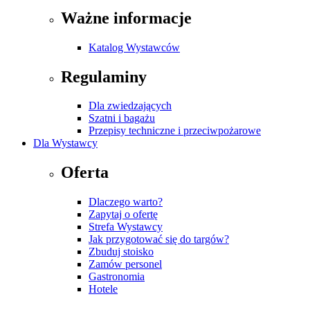
Ważne informacje
Katalog Wystawców
Regulaminy
Dla zwiedzających
Szatni i bagażu
Przepisy techniczne i przeciwpożarowe
Dla Wystawcy
Oferta
Dlaczego warto?
Zapytaj o ofertę
Strefa Wystawcy
Jak przygotować się do targów?
Zbuduj stoisko
Zamów personel
Gastronomia
Hotele