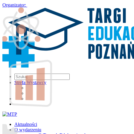
Organizator:
Strefa Wystawcy
Aktualności
O wydarzeniu