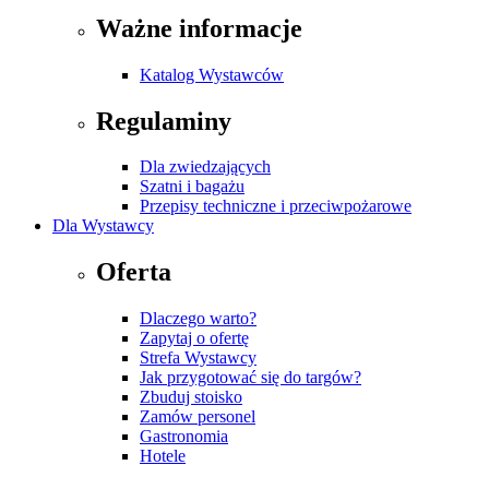
Ważne informacje
Katalog Wystawców
Regulaminy
Dla zwiedzających
Szatni i bagażu
Przepisy techniczne i przeciwpożarowe
Dla Wystawcy
Oferta
Dlaczego warto?
Zapytaj o ofertę
Strefa Wystawcy
Jak przygotować się do targów?
Zbuduj stoisko
Zamów personel
Gastronomia
Hotele