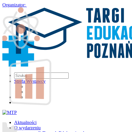
Organizator:
Strefa Wystawcy
Aktualności
O wydarzeniu