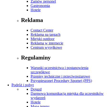
Zamów personel
Gastronomia
Hotele
Reklama
Contact Center
Reklama na targach
Miejski outdoor
Reklama w internecie
Centrum wysyłkowe
Regulaminy
Warunki uczestnictwa i postanowienia
szczegółowe
Przepisy techniczne i przeciwpożarowe
Przyspieszonej Procedury Spornej (PPS)
Podróż i pobyt
Dojazd
Darmowa komunikacja miejska dla uczestników
wydarzeń
Hotele
Mapa terenu