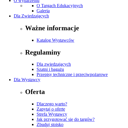
O wydarzeniu
O Targach Edukacyjnych
Galeria
Dla Zwiedzających
Ważne informacje
Katalog Wystawców
Regulaminy
Dla zwiedzających
Szatni i bagażu
Przepisy techniczne i przeciwpożarowe
Dla Wystawcy
Oferta
Dlaczego warto?
Zapytaj o ofertę
Strefa Wystawcy
Jak przygotować się do targów?
Zbuduj stoisko