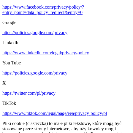
https://www.facebook.com/privacy/policy/?
entry_point=data_policy_redirect&entry=0
Google
https://policies.google.com/privacy
LinkedIn
https://www.linkedin.com/legal/privacy-policy
You Tube
https://policies.google.com/privacy
X
https://twitter.com/pl/privacy
TikTok
https://www.tiktok.com/legal/page/eea/privacy-policy/pl
Pliki cookie (ciasteczka) to małe pliki tekstowe, które mogą być
stosowane przez strony internetowe, aby użytkownicy mogli